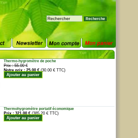
Thermo-hygromètre de poche
Prix :
55.00 €
Notre prix :
25.00 €
(30.00 € TTC)
Ajouter au panier
Thermohygromètre portatif économique
Prix :
321.00 €
(385.20 € TTC)
Ajouter au panier