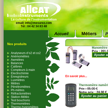
La culture de l'instrumentation
email:
info@mesurez.com
Tél : 04 42 34 83 48
Nos produits
Manomètre
Prix :
201.
Analyseurs d’o2 et co2
Ajouter a
Anémomètres
Awmètres
Balances
Calibres
Compteurs à main
Electrochimie
En savoir plus...
Enregistreurs
Luxmètres
Mètres
Thermomètre numériqu
Pénétromètres
Prix :
95.00 €
Ph-mètres
Notre prix :
24.00 €
Réfractomètres
Ajouter au panier
Station-Météo
Test bouchons
Thermomètres
Thermo-hygromètres