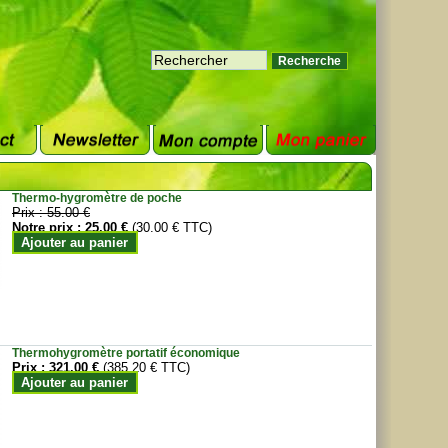
Thermo-hygromètre de poche
Prix :
55.00 €
Notre prix :
25.00 €
(30.00 € TTC)
Ajouter au panier
Thermohygromètre portatif économique
Prix :
321.00 €
(385.20 € TTC)
Ajouter au panier