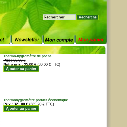
Thermo-hygromètre de poche
Prix :
55.00 €
Notre prix :
25.00 €
(30.00 € TTC)
Ajouter au panier
Thermohygromètre portatif économique
Prix :
321.00 €
(385.20 € TTC)
Ajouter au panier