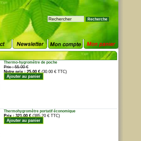
Thermo-hygromètre de poche
Prix :
55.00 €
Notre prix :
25.00 €
(30.00 € TTC)
Ajouter au panier
Thermohygromètre portatif économique
Prix :
321.00 €
(385.20 € TTC)
Ajouter au panier