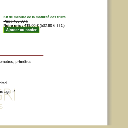
Kit de mesure de la maturité des fruits
Prix :
465.00 €
Notre prix :
419.00 €
(502.80 € TTC)
Ajouter au panier
tomètres
,
pHmètres
dredi
o-agri.fr/