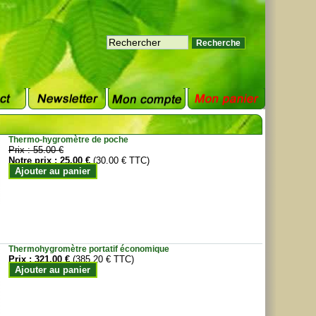
Thermo-hygromètre de poche
Prix :
55.00 €
Notre prix :
25.00 €
(30.00 € TTC)
Ajouter au panier
Thermohygromètre portatif économique
Prix :
321.00 €
(385.20 € TTC)
Ajouter au panier