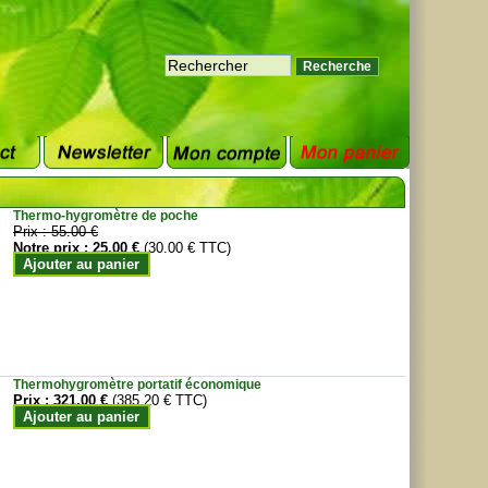
Thermo-hygromètre de poche
Prix :
55.00 €
Notre prix :
25.00 €
(30.00 € TTC)
Ajouter au panier
Thermohygromètre portatif économique
Prix :
321.00 €
(385.20 € TTC)
Ajouter au panier