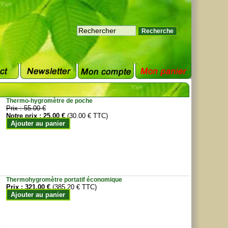
Thermo-hygromètre de poche
Prix :
55.00 €
Notre prix :
25.00 €
(30.00 € TTC)
Ajouter au panier
Thermohygromètre portatif économique
Prix :
321.00 €
(385.20 € TTC)
Ajouter au panier