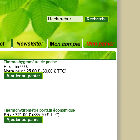
Thermo-hygromètre de poche
Prix :
55.00 €
Notre prix :
25.00 €
(30.00 € TTC)
Ajouter au panier
Thermohygromètre portatif économique
Prix :
321.00 €
(385.20 € TTC)
Ajouter au panier