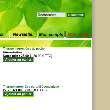
Thermo-hygromètre de poche
Prix :
55.00 €
Notre prix :
25.00 €
(30.00 € TTC)
Ajouter au panier
Thermohygromètre portatif économique
Prix :
321.00 €
(385.20 € TTC)
Ajouter au panier