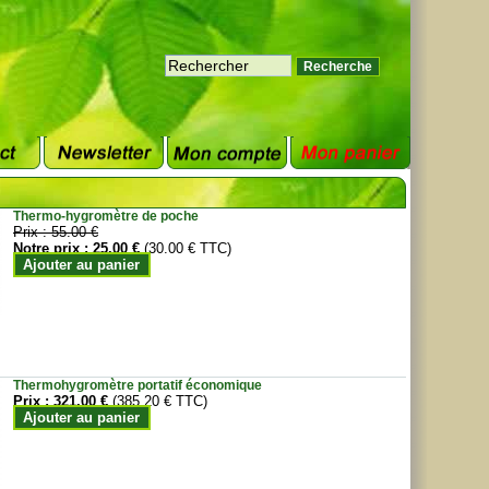
Thermo-hygromètre de poche
Prix :
55.00 €
Notre prix :
25.00 €
(30.00 € TTC)
Ajouter au panier
Thermohygromètre portatif économique
Prix :
321.00 €
(385.20 € TTC)
Ajouter au panier