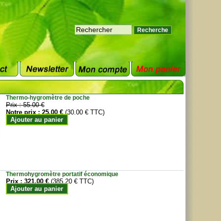
Thermo-hygromètre de poche
Prix :
55.00 €
Notre prix :
25.00 €
(30.00 € TTC)
Ajouter au panier
Thermohygromètre portatif économique
Prix :
321.00 €
(385.20 € TTC)
Ajouter au panier