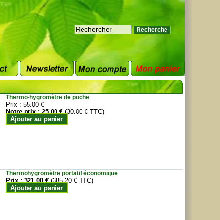
Thermo-hygromètre de poche
Prix :
55.00 €
Notre prix :
25.00 €
(30.00 € TTC)
Ajouter au panier
Thermohygromètre portatif économique
Prix :
321.00 €
(385.20 € TTC)
Ajouter au panier