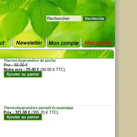
Thermo-hygromètre de poche
Prix :
55.00 €
Notre prix :
25.00 €
(30.00 € TTC)
Ajouter au panier
Thermohygromètre portatif économique
Prix :
321.00 €
(385.20 € TTC)
Ajouter au panier