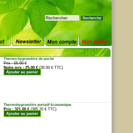
Thermo-hygromètre de poche
Prix :
55.00 €
Notre prix :
25.00 €
(30.00 € TTC)
Ajouter au panier
Thermohygromètre portatif économique
Prix :
321.00 €
(385.20 € TTC)
Ajouter au panier