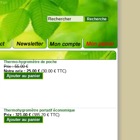
Thermo-hygromètre de poche
Prix :
55.00 €
Notre prix :
25.00 €
(30.00 € TTC)
Ajouter au panier
Thermohygromètre portatif économique
Prix :
321.00 €
(385.20 € TTC)
Ajouter au panier