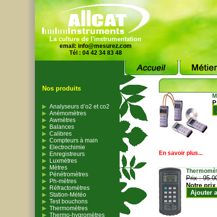
La culture de l'instrumentation
email:
info@mesurez.com
Tél : 04 42 34 83 48
Nos produits
M
P
Analyseurs d’o2 et co2
Anémomètres
Awmètres
Balances
Calibres
Compteurs à main
Electrochimie
En savoir plus...
Enregistreurs
Luxmètres
Mètres
Thermomètr
Pénétromètres
Prix :
95.0
Ph-mètres
Notre prix
Réfractomètres
Ajouter 
Station-Météo
Test bouchons
Thermomètres
Thermo-hygromètres