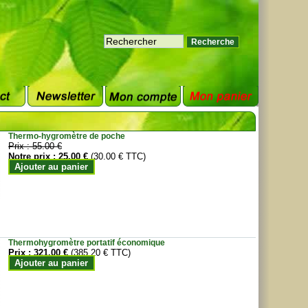
Thermo-hygromètre de poche
Prix :
55.00 €
Notre prix :
25.00 €
(30.00 € TTC)
Ajouter au panier
Thermohygromètre portatif économique
Prix :
321.00 €
(385.20 € TTC)
Ajouter au panier