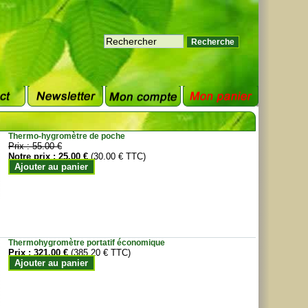
Thermo-hygromètre de poche
Prix :
55.00 €
Notre prix :
25.00 €
(30.00 € TTC)
Ajouter au panier
Thermohygromètre portatif économique
Prix :
321.00 €
(385.20 € TTC)
Ajouter au panier