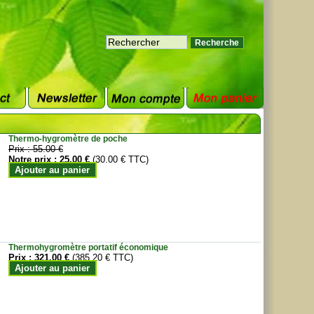
Thermo-hygromètre de poche
Prix :
55.00 €
Notre prix :
25.00 €
(30.00 € TTC)
Ajouter au panier
Thermohygromètre portatif économique
Prix :
321.00 €
(385.20 € TTC)
Ajouter au panier