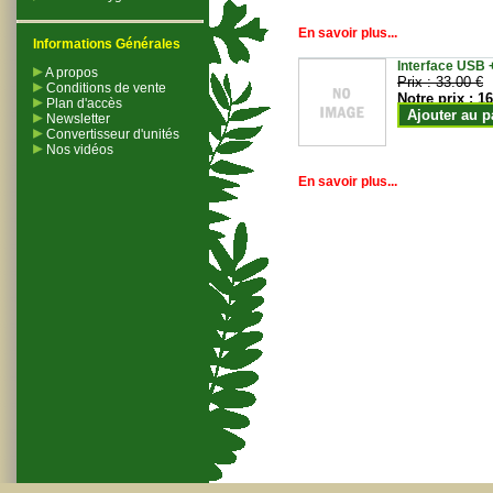
En savoir plus...
Informations Générales
Interface USB +
A propos
Prix :
33.00 €
Conditions de vente
Notre prix :
16
Plan d'accès
Ajouter au p
Newsletter
Convertisseur d'unités
Nos vidéos
En savoir plus...