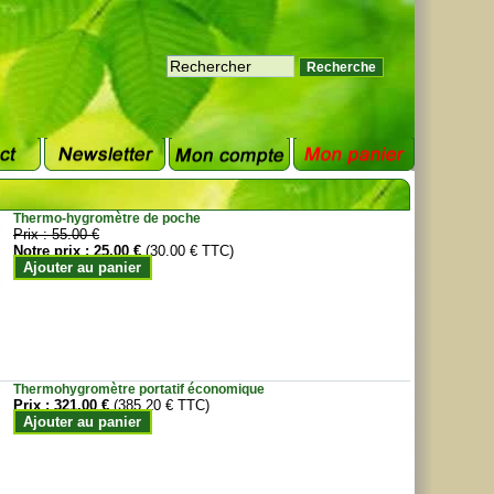
Thermo-hygromètre de poche
Prix :
55.00 €
Notre prix :
25.00 €
(30.00 € TTC)
Ajouter au panier
Thermohygromètre portatif économique
Prix :
321.00 €
(385.20 € TTC)
Ajouter au panier