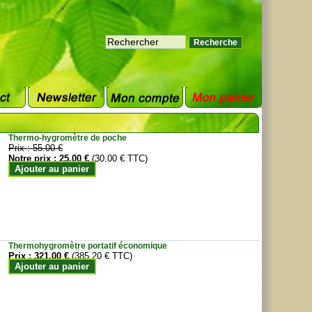
Thermo-hygromètre de poche
Prix :
55.00 €
Notre prix :
25.00 €
(30.00 € TTC)
Ajouter au panier
Thermohygromètre portatif économique
Prix :
321.00 €
(385.20 € TTC)
Ajouter au panier