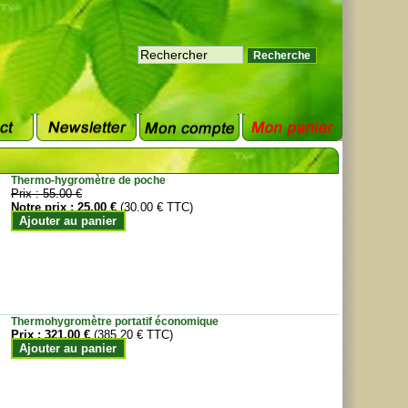
Thermo-hygromètre de poche
Prix :
55.00 €
Notre prix :
25.00 €
(30.00 € TTC)
Ajouter au panier
Thermohygromètre portatif économique
Prix :
321.00 €
(385.20 € TTC)
Ajouter au panier