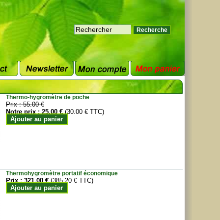
Thermo-hygromètre de poche
Prix :
55.00 €
Notre prix :
25.00 €
(30.00 € TTC)
Ajouter au panier
Thermohygromètre portatif économique
Prix :
321.00 €
(385.20 € TTC)
Ajouter au panier