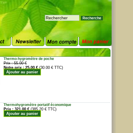
Thermo-hygromètre de poche
Prix :
55.00 €
Notre prix :
25.00 €
(30.00 € TTC)
Ajouter au panier
Thermohygromètre portatif économique
Prix :
321.00 €
(385.20 € TTC)
Ajouter au panier