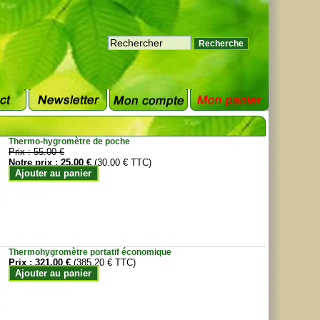
Thermo-hygromètre de poche
Prix :
55.00 €
Notre prix :
25.00 €
(30.00 € TTC)
Ajouter au panier
Thermohygromètre portatif économique
Prix :
321.00 €
(385.20 € TTC)
Ajouter au panier