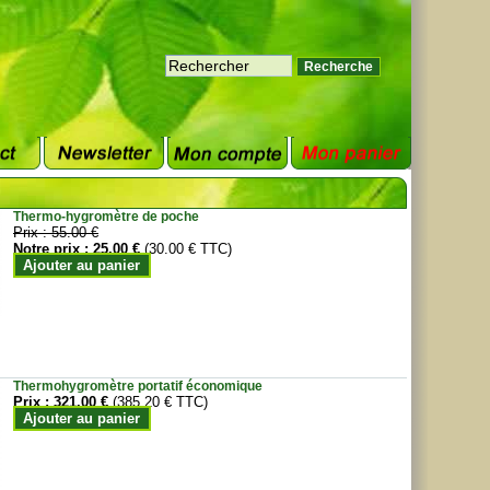
Thermo-hygromètre de poche
Prix :
55.00 €
Notre prix :
25.00 €
(30.00 € TTC)
Ajouter au panier
Thermohygromètre portatif économique
Prix :
321.00 €
(385.20 € TTC)
Ajouter au panier