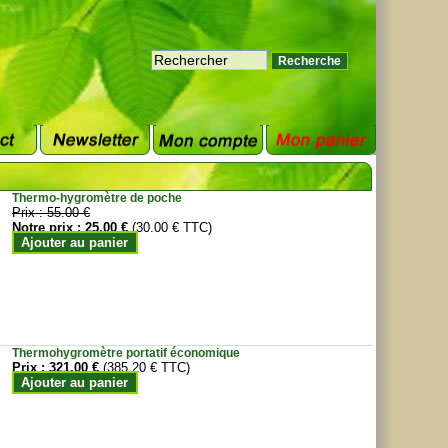
Thermo-hygromètre de poche
Prix :
55.00 €
Notre prix :
25.00 €
(30.00 € TTC)
Ajouter au panier
Thermohygromètre portatif économique
Prix :
321.00 €
(385.20 € TTC)
Ajouter au panier