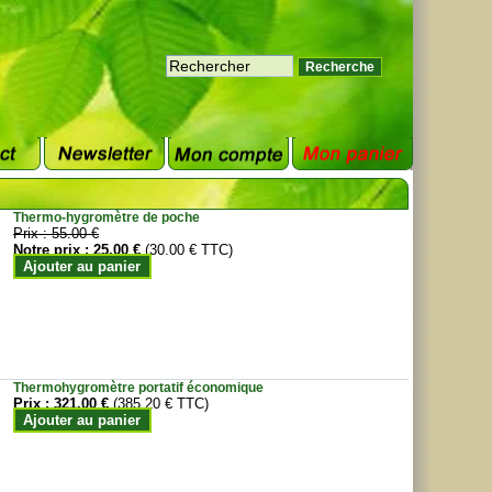
Thermo-hygromètre de poche
Prix :
55.00 €
Notre prix :
25.00 €
(30.00 € TTC)
Ajouter au panier
Thermohygromètre portatif économique
Prix :
321.00 €
(385.20 € TTC)
Ajouter au panier