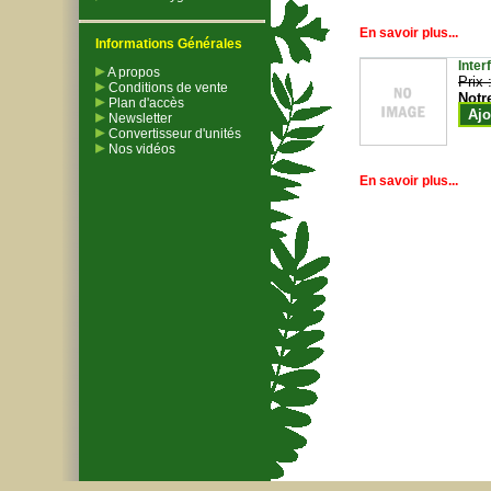
En savoir plus...
Informations Générales
Inter
A propos
Prix 
Conditions de vente
Notr
Plan d'accès
Ajo
Newsletter
Convertisseur d'unités
Nos vidéos
En savoir plus...