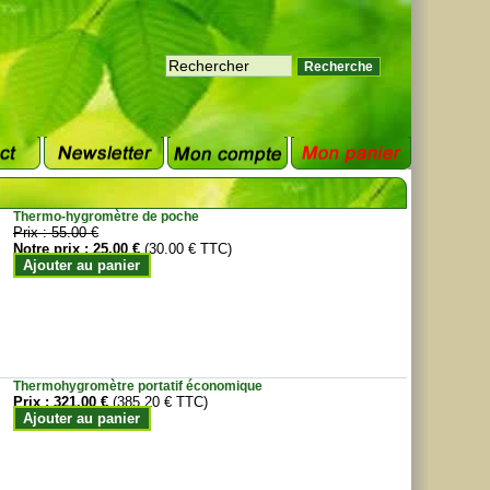
Thermo-hygromètre de poche
Prix :
55.00 €
Notre prix :
25.00 €
(30.00 € TTC)
Ajouter au panier
Thermohygromètre portatif économique
Prix :
321.00 €
(385.20 € TTC)
Ajouter au panier