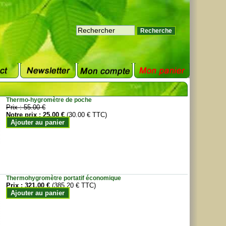
Thermo-hygromètre de poche
Prix :
55.00 €
Notre prix :
25.00 €
(30.00 € TTC)
Ajouter au panier
Thermohygromètre portatif économique
Prix :
321.00 €
(385.20 € TTC)
Ajouter au panier