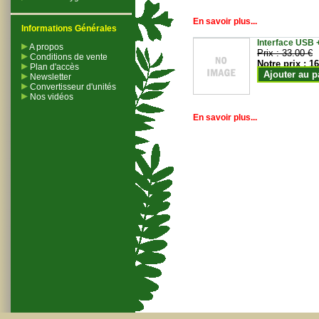
En savoir plus...
Informations Générales
Interface USB +
A propos
Prix :
33.00 €
Conditions de vente
Notre prix :
16
Plan d'accès
Ajouter au p
Newsletter
Convertisseur d'unités
Nos vidéos
En savoir plus...