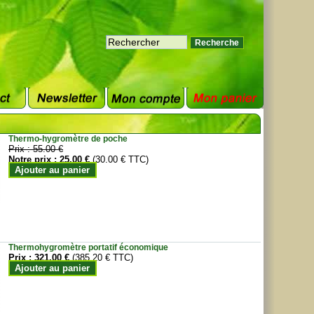
Thermo-hygromètre de poche
Prix :
55.00 €
Notre prix :
25.00 €
(30.00 € TTC)
Ajouter au panier
Thermohygromètre portatif économique
Prix :
321.00 €
(385.20 € TTC)
Ajouter au panier