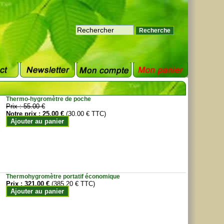
Thermo-hygromètre de poche
Prix :
55.00 €
Notre prix :
25.00 €
(30.00 € TTC)
Ajouter au panier
Thermohygromètre portatif économique
Prix :
321.00 €
(385.20 € TTC)
Ajouter au panier