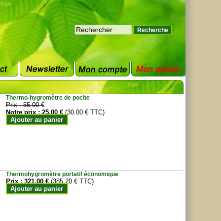
Thermo-hygromètre de poche
Prix :
55.00 €
Notre prix :
25.00 €
(30.00 € TTC)
Ajouter au panier
Thermohygromètre portatif économique
Prix :
321.00 €
(385.20 € TTC)
Ajouter au panier