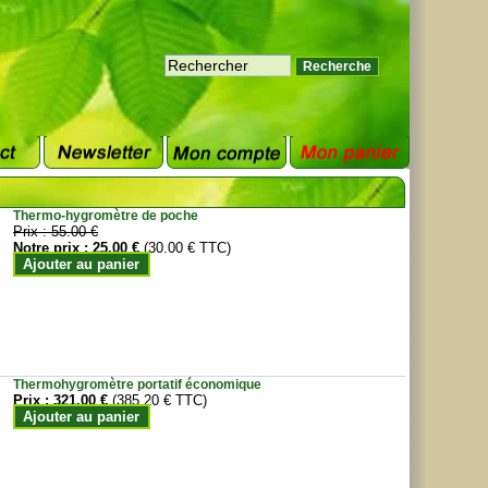
Thermo-hygromètre de poche
Prix :
55.00 €
Notre prix :
25.00 €
(30.00 € TTC)
Ajouter au panier
Thermohygromètre portatif économique
Prix :
321.00 €
(385.20 € TTC)
Ajouter au panier