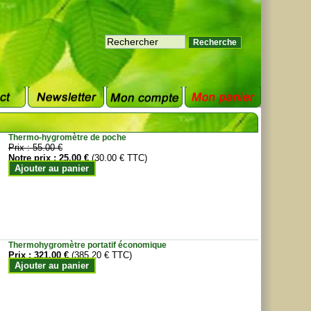
Thermo-hygromètre de poche
Prix :
55.00 €
Notre prix :
25.00 €
(30.00 € TTC)
Ajouter au panier
Thermohygromètre portatif économique
Prix :
321.00 €
(385.20 € TTC)
Ajouter au panier