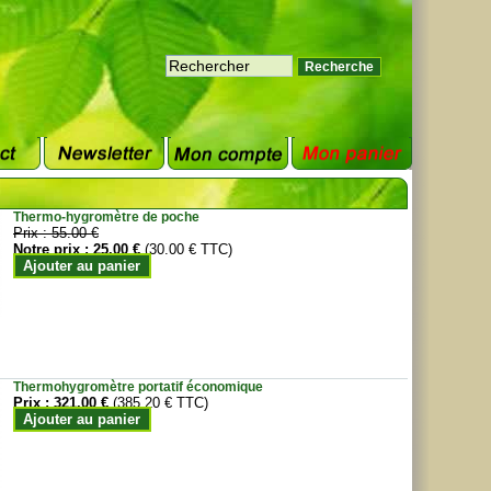
Thermo-hygromètre de poche
Prix :
55.00 €
Notre prix :
25.00 €
(30.00 € TTC)
Ajouter au panier
Thermohygromètre portatif économique
Prix :
321.00 €
(385.20 € TTC)
Ajouter au panier