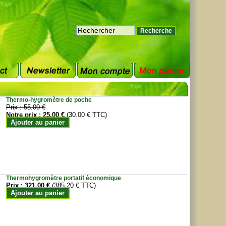
Thermo-hygromètre de poche
Prix :
55.00 €
Notre prix :
25.00 €
(30.00 € TTC)
Ajouter au panier
Thermohygromètre portatif économique
Prix :
321.00 €
(385.20 € TTC)
Ajouter au panier