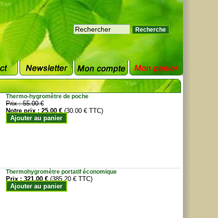
Thermo-hygromètre de poche
Prix :
55.00 €
Notre prix :
25.00 €
(30.00 € TTC)
Ajouter au panier
Thermohygromètre portatif économique
Prix :
321.00 €
(385.20 € TTC)
Ajouter au panier