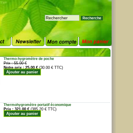
Thermo-hygromètre de poche
Prix :
55.00 €
Notre prix :
25.00 €
(30.00 € TTC)
Ajouter au panier
Thermohygromètre portatif économique
Prix :
321.00 €
(385.20 € TTC)
Ajouter au panier