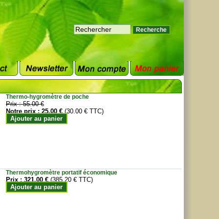
Thermo-hygromètre de poche
Prix :
55.00 €
Notre prix :
25.00 €
(30.00 € TTC)
Ajouter au panier
Thermohygromètre portatif économique
Prix :
321.00 €
(385.20 € TTC)
Ajouter au panier