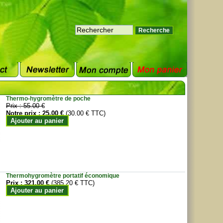
Thermo-hygromètre de poche
Prix :
55.00 €
Notre prix :
25.00 €
(30.00 € TTC)
Ajouter au panier
Thermohygromètre portatif économique
Prix :
321.00 €
(385.20 € TTC)
Ajouter au panier