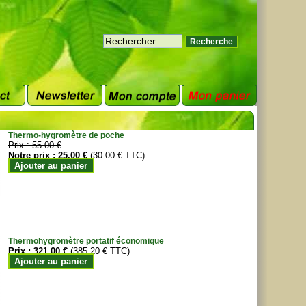
Thermo-hygromètre de poche
Prix :
55.00 €
Notre prix :
25.00 €
(30.00 € TTC)
Ajouter au panier
Thermohygromètre portatif économique
Prix :
321.00 €
(385.20 € TTC)
Ajouter au panier