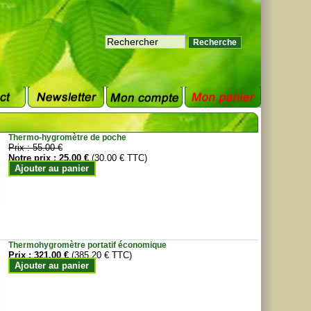
Thermo-hygromètre de poche
Prix :
55.00 €
Notre prix :
25.00 €
(30.00 € TTC)
Ajouter au panier
Thermohygromètre portatif économique
Prix :
321.00 €
(385.20 € TTC)
Ajouter au panier