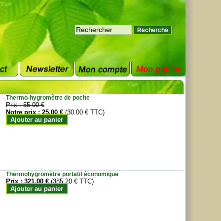
Thermo-hygromètre de poche
Prix :
55.00 €
Notre prix :
25.00 €
(30.00 € TTC)
Ajouter au panier
Thermohygromètre portatif économique
Prix :
321.00 €
(385.20 € TTC)
Ajouter au panier