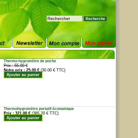
Thermo-hygromètre de poche
Prix :
55.00 €
Notre prix :
25.00 €
(30.00 € TTC)
Ajouter au panier
Thermohygromètre portatif économique
Prix :
321.00 €
(385.20 € TTC)
Ajouter au panier