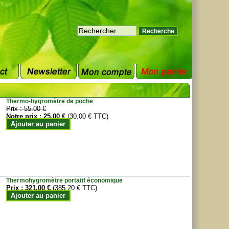
Thermo-hygromètre de poche
Prix :
55.00 €
Notre prix :
25.00 €
(30.00 € TTC)
Ajouter au panier
Thermohygromètre portatif économique
Prix :
321.00 €
(385.20 € TTC)
Ajouter au panier