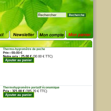
Thermo-hygromètre de poche
Prix :
55.00 €
Notre prix :
25.00 €
(30.00 € TTC)
Ajouter au panier
Thermohygromètre portatif économique
Prix :
321.00 €
(385.20 € TTC)
Ajouter au panier