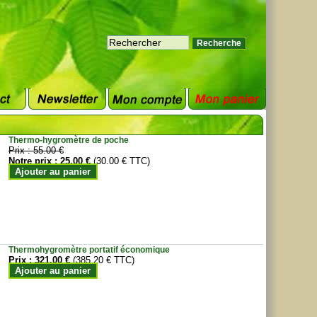
Thermo-hygromètre de poche
Prix :
55.00 €
Notre prix :
25.00 €
(30.00 € TTC)
Ajouter au panier
Thermohygromètre portatif économique
Prix :
321.00 €
(385.20 € TTC)
Ajouter au panier